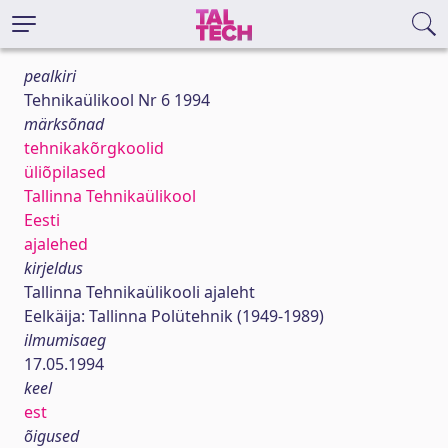
pealkiri
Tehnikaülikool Nr 6 1994
märksõnad
tehnikakõrgkoolid
üliõpilased
Tallinna Tehnikaülikool
Eesti
ajalehed
kirjeldus
Tallinna Tehnikaülikooli ajaleht
Eelkäija: Tallinna Polütehnik (1949-1989)
ilmumisaeg
17.05.1994
keel
est
õigused