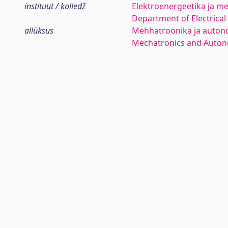
instituut / kolledž
Elektroenergeetika ja me
Department of Electrica
allüksus
Mehhatroonika ja auton
Mechatronics and Auto