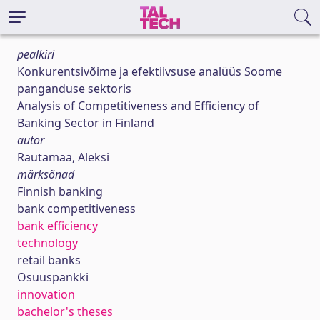
pealkiri
Konkurentsivõime ja efektiivsuse analüüs Soome
panganduse sektoris
Analysis of Competitiveness and Efficiency of
Banking Sector in Finland
autor
Rautamaa, Aleksi
märksõnad
Finnish banking
bank competitiveness
bank efficiency
technology
retail banks
Osuuspankki
innovation
bachelor's theses