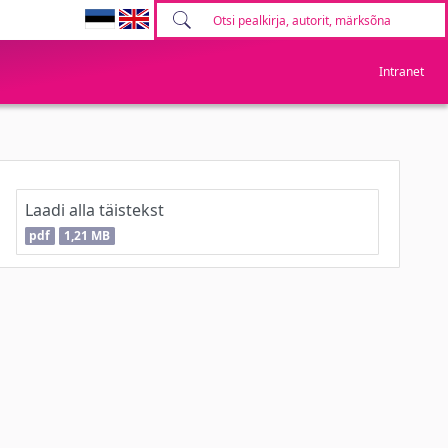
Intranet
Laadi alla täistekst
pdf
1,21 MB