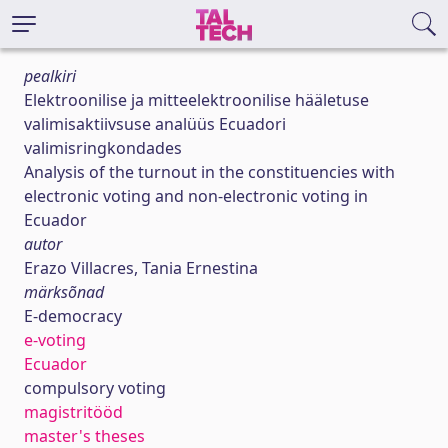
pealkiri
Elektroonilise ja mitteelektroonilise hääletuse
valimisaktiivsuse analüüs Ecuadori
valimisringkondades
Analysis of the turnout in the constituencies with
electronic voting and non-electronic voting in
Ecuador
autor
Erazo Villacres, Tania Ernestina
märksõnad
E-democracy
e-voting
Ecuador
compulsory voting
magistritööd
master's theses