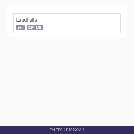
Laadi alla
pdf
2,61 MB
TALTECH DIGIKOGU