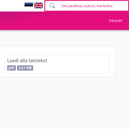
Intranet
Laadi alla täistekst
pdf
2,61 MB