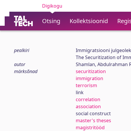
Digikogu
Otsing
Kollektsioonid
Regis
pealkiri
Immigratsiooni julgeolek
The Securitization of Im
autor
Shamlan, Abdulrahman R
märksõnad
securitization
immigration
terrorism
link
correlation
association
social construct
master's theses
magistritööd