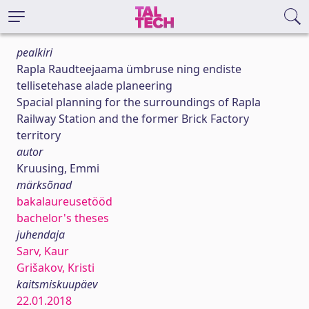
pealkiri
Rapla Raudteejaama ümbruse ning endiste
tellisetehase alade planeering
Spacial planning for the surroundings of Rapla
Railway Station and the former Brick Factory
territory
autor
Kruusing, Emmi
märksõnad
bakalaureusetööd
bachelor's theses
juhendaja
Sarv, Kaur
Grišakov, Kristi
kaitsmiskuupäev
22.01.2018