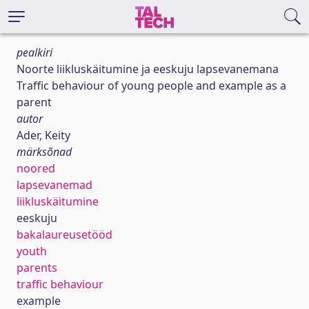
pealkiri
Noorte liikluskäitumine ja eeskuju lapsevanemana
Traffic behaviour of young people and example as a
parent
autor
Ader, Keity
märksõnad
noored
lapsevanemad
liikluskäitumine
eeskuju
bakalaureusetööd
youth
parents
traffic behaviour
example