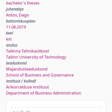
bachelor's theses
juhendaja
Antov, Dago
kaitsmiskuupäev
11.06.2019
keel
est
asutus
Tallinna Tehnikaülikool
Tallinn University of Technology
teaduskond
Majandusteaduskond
School of Business and Governance
instituut / kolledž
Ärikorralduse instituut
Department of Business Administration