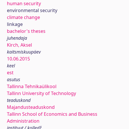
human security
environmental security
climate change
linkage
bachelor's theses
juhendaja
Kirch, Aksel
kaitsmiskuupäev
10.06.2015
keel
est
asutus
Tallinna Tehnikaülikool
Tallinn University of Technology
teaduskond
Majandusteaduskond
Tallinn School of Economics and Business
Administration
instituut / kolledž