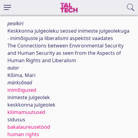
pealkiri
Keskkonna julgeoleku seosed inimeste julgeolekuga
- inimõiguste ja liberalismi aspektist vaadates
The Connections between Environmental Security
and Human Security as seen from the Aspects of
Human Rights and Liberalism
autor
Kõima, Mari
märksõnad
inimõigused
inimeste julgeolek
keskkonna julgeolek
kliimamuutused
sidusus
bakalaureusetööd
human rights