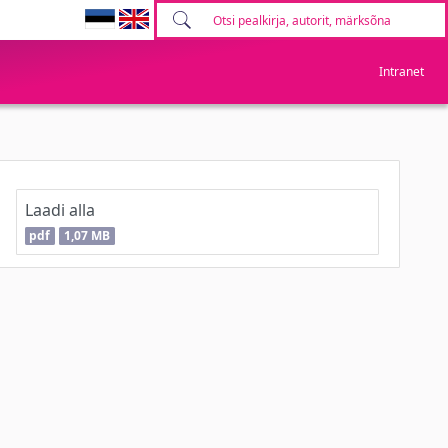
Intranet
Laadi alla
pdf
1,07 MB