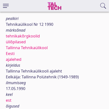
pealkiri
Tehnikaülikool Nr 12 1990
märksõnad
tehnikakõrgkoolid
üliõpilased
Tallinna Tehnikaülikool
Eesti
ajalehed
kirjeldus
Tallinna Tehnikaülikooli ajaleht
Eelkäija: Tallinna Polütehnik (1949-1989)
ilmumisaeg
17.05.1990
keel
est
õigused