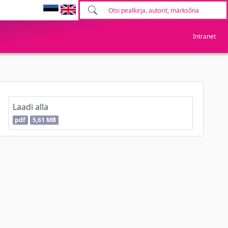
Intranet
Laadi alla
pdf
5,61 MB