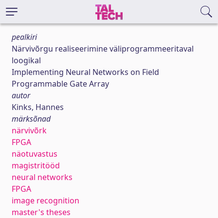
pealkiri
Närvivõrgu realiseerimine väliprogrammeeritaval
loogikal
Implementing Neural Networks on Field
Programmable Gate Array
autor
Kinks, Hannes
märksõnad
närvivõrk
FPGA
näotuvastus
magistritööd
neural networks
FPGA
image recognition
master's theses