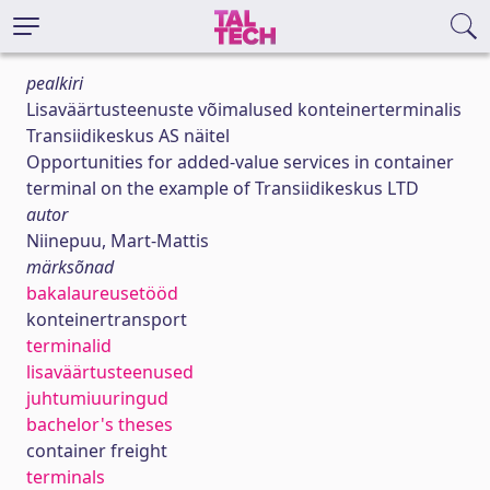
pealkiri
Lisaväärtusteenuste võimalused konteinerterminalis
Transiidikeskus AS näitel
Opportunities for added-value services in container
terminal on the example of Transiidikeskus LTD
autor
Niinepuu, Mart-Mattis
märksõnad
bakalaureusetööd
konteinertransport
terminalid
lisaväärtusteenused
juhtumiuuringud
bachelor's theses
container freight
terminals