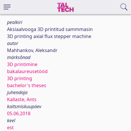
pealkiri
Aksiaalvooga 3D printitud sammmasin
3D printing axial flux stepper machine
autor
Mahhankov, Aleksandr
märksõnad
3D printimine
bakalaureusetööd
3D printing
bachelor's theses
juhendaja
Kallaste, Ants
kaitsmiskuupäev
05.06.2018
keel
est