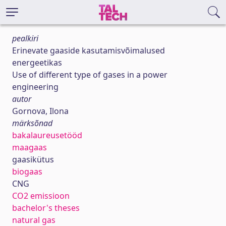
pealkiri
Erinevate gaaside kasutamisvõimalused
energeetikas
Use of different type of gases in a power
engineering
autor
Gornova, Ilona
märksõnad
bakalaureusetööd
maagaas
gaasikütus
biogaas
CNG
CO2 emissioon
bachelor's theses
natural gas