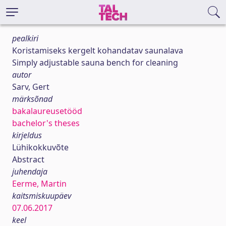
pealkiri
Koristamiseks kergelt kohandatav saunalava
Simply adjustable sauna bench for cleaning
autor
Sarv, Gert
märksõnad
bakalaureusetööd
bachelor's theses
kirjeldus
Lühikokkuvõte
Abstract
juhendaja
Eerme, Martin
kaitsmiskuupäev
07.06.2017
keel