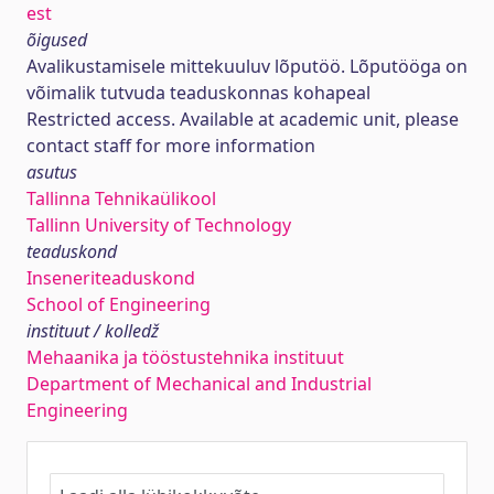
est
õigused
Avalikustamisele mittekuuluv lõputöö. Lõputööga on
võimalik tutvuda teaduskonnas kohapeal
Restricted access. Available at academic unit, please
contact staff for more information
asutus
Tallinna Tehnikaülikool
Tallinn University of Technology
teaduskond
Inseneriteaduskond
School of Engineering
instituut / kolledž
Mehaanika ja tööstustehnika instituut
Department of Mechanical and Industrial
Engineering