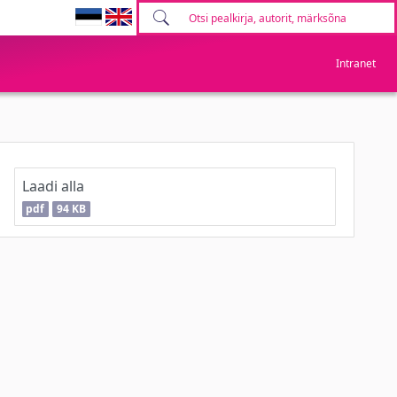
Intranet
Laadi alla
pdf
94 KB