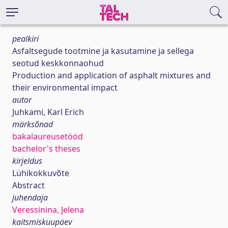
pealkiri
Asfaltsegude tootmine ja kasutamine ja sellega
seotud keskkonnaohud
Production and application of asphalt mixtures and
their environmental impact
autor
Juhkami, Karl Erich
märksõnad
bakalaureusetööd
bachelor's theses
kirjeldus
Lühikokkuvõte
Abstract
juhendaja
Veressinina, Jelena
kaitsmiskuupäev