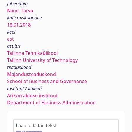
juhendaja
Niine, Tarvo
kaitsmiskuupäev
18.01.2018
keel
est
asutus
Tallinna Tehnikaülikool
Tallinn University of Technology
teaduskond
Majandusteaduskond
School of Business and Governance
instituut / kolledž
Ärikorralduse instituut
Department of Business Administration
Laadi alla täistekst