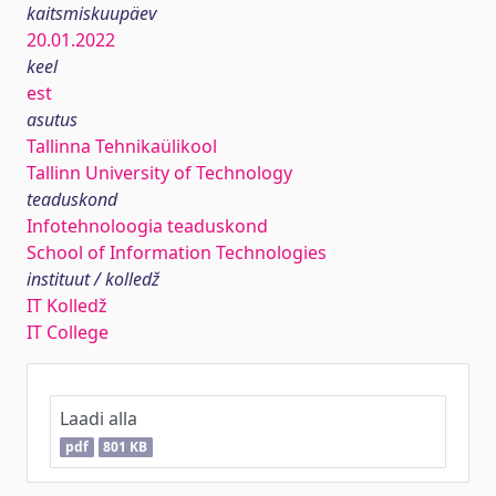
kaitsmiskuupäev
20.01.2022
keel
est
asutus
Tallinna Tehnikaülikool
Tallinn University of Technology
teaduskond
Infotehnoloogia teaduskond
School of Information Technologies
instituut / kolledž
IT Kolledž
IT College
Laadi alla
pdf
801 KB