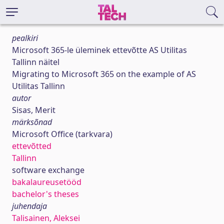
pealkiri
Microsoft 365-le üleminek ettevõtte AS Utilitas
Tallinn näitel
Migrating to Microsoft 365 on the example of AS
Utilitas Tallinn
autor
Sisas, Merit
märksõnad
Microsoft Office (tarkvara)
ettevõtted
Tallinn
software exchange
bakalaureusetööd
bachelor's theses
juhendaja
Talisainen, Aleksei