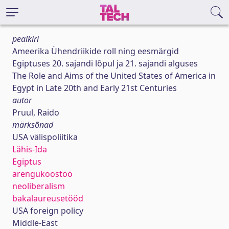
pealkiri
Ameerika Ühendriikide roll ning eesmärgid
Egiptuses 20. sajandi lõpul ja 21. sajandi alguses
The Role and Aims of the United States of America in
Egypt in Late 20th and Early 21st Centuries
autor
Pruul, Raido
märksõnad
USA välispoliitika
Lähis-Ida
Egiptus
arengukoostöö
neoliberalism
bakalaureusetööd
USA foreign policy
Middle-East