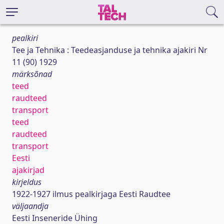
pealkiri
Tee ja Tehnika : Teedeasjanduse ja tehnika ajakiri Nr
11 (90) 1929
märksõnad
teed
raudteed
transport
teed
raudteed
transport
Eesti
ajakirjad
kirjeldus
1922-1927 ilmus pealkirjaga Eesti Raudtee
väljaandja
Eesti Inseneride Ühing