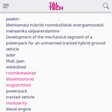
pealkiri
Mehitamata hübriid roomiksõiduki energiamooduli
mehaanika väljaarendamine
Development of the mechanical segment of a
powerpack for an unmanned tracked hybrid ground
vehicle
autor
Malt, Jaan
märksõnad
roomikmasinad
diiselmootorid
magistritööd
powerpack
tracked vehicle
modularity
diesel engine