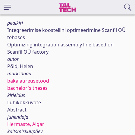
pealkiri
Integreerimise koosteliini optimeerimine Scanfil OÜ
tehases
Optimizing integration assembly line based on
Scanfil OÜ factory
autor
Põld, Helen
märksõnad
bakalaureusetööd
bachelor's theses
kirjeldus
Lühikokkuvõte
Abstract
juhendaja
Hermaste, Aigar
kaitsmiskuupäev