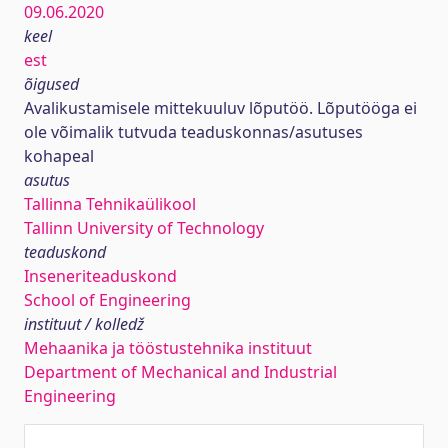
09.06.2020
keel
est
õigused
Avalikustamisele mittekuuluv lõputöö. Lõputööga ei
ole võimalik tutvuda teaduskonnas/asutuses
kohapeal
asutus
Tallinna Tehnikaülikool
Tallinn University of Technology
teaduskond
Inseneriteaduskond
School of Engineering
instituut / kolledž
Mehaanika ja tööstustehnika instituut
Department of Mechanical and Industrial
Engineering