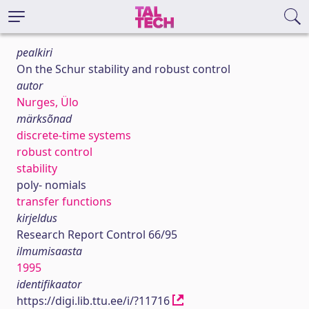
pealkiri
On the Schur stability and robust control
autor
Nurges, Ülo
märksõnad
discrete-time systems
robust control
stability
poly- nomials
transfer functions
kirjeldus
Research Report Control 66/95
ilmumisaasta
1995
identifikaator
https://digi.lib.ttu.ee/i/?11716