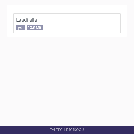
Laadi alla
pdf
12,3 MB
TALTECH DIGIKOGU