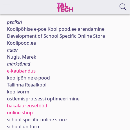
pealkiri
Koolipõhise e-poe Koolipood.ee arendamine
Development of School Specific Online Store
Koolipood.ee
autor
Nugis, Marek
märksõnad
e-kaubandus
koolipõhine e-pood
Tallinna Reaalkool
koolivorm
ostlemisprotsessi optimeerimine
bakalaureusetööd
online shop
school specific online store
school uniform