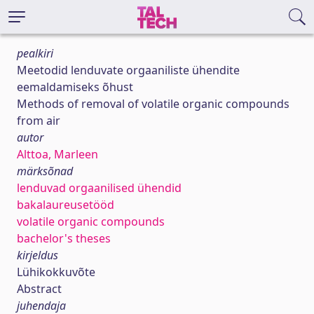
pealkiri
Meetodid lenduvate orgaaniliste ühendite
eemaldamiseks õhust
Methods of removal of volatile organic compounds
from air
autor
Alttoa, Marleen
märksõnad
lenduvad orgaanilised ühendid
bakalaureusetööd
volatile organic compounds
bachelor's theses
kirjeldus
Lühikokkuvõte
Abstract
juhendaja