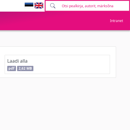
Intranet
Laadi alla
pdf
2,62 MB