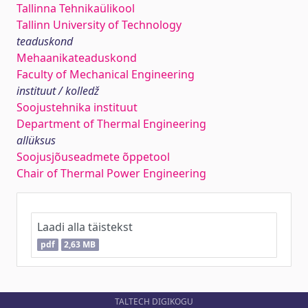
Tallinna Tehnikaülikool
Tallinn University of Technology
teaduskond
Mehaanikateaduskond
Faculty of Mechanical Engineering
instituut / kolledž
Soojustehnika instituut
Department of Thermal Engineering
allüksus
Soojusjõuseadmete õppetool
Chair of Thermal Power Engineering
Laadi alla täistekst
pdf
2,63 MB
TALTECH DIGIKOGU