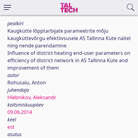
pealkiri
Kaugkütte lõpptarbijate parameetrite mõju
kaugküttevõrgu efektiivsusele AS Tallinna Küte näitel
ning nende parendamine
Influence of district heating end-user parameters on
efficiency of district network in AS Tallinna Küte and
improvement of them
autor
Rohusalu, Anton
juhendaja
Hlebnikov, Aleksandr
kaitsmiskuupäev
09.06.2014
keel
est
asutus