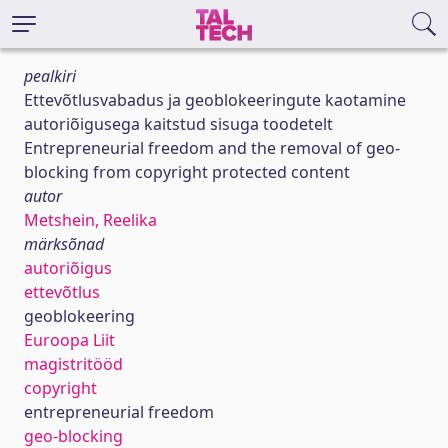
pealkiri
Ettevõtlusvabadus ja geoblokeeringute kaotamine
autoriõigusega kaitstud sisuga toodetelt
Entrepreneurial freedom and the removal of geo-
blocking from copyright protected content
autor
Metshein, Reelika
märksõnad
autoriõigus
ettevõtlus
geoblokeering
Euroopa Liit
magistritööd
copyright
entrepreneurial freedom
geo-blocking