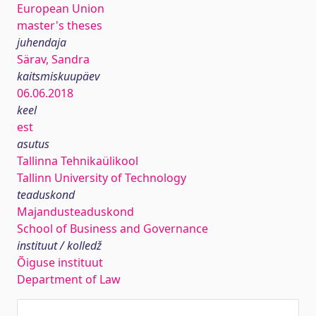
European Union
master's theses
juhendaja
Särav, Sandra
kaitsmiskuupäev
06.06.2018
keel
est
asutus
Tallinna Tehnikaülikool
Tallinn University of Technology
teaduskond
Majandusteaduskond
School of Business and Governance
instituut / kolledž
Õiguse instituut
Department of Law