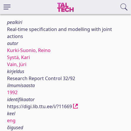
pealkiri
Real-time specification and modelling with joint
actions
autor
Kurki-Suonio, Reino
Systä, Kari
Vain, Jüri
kirjeldus
Research Report Control 32/92
ilmumisaasta
1992
identifikaator
https://digi.lib.ttu.ee/i/?11669
keel
eng
õigused