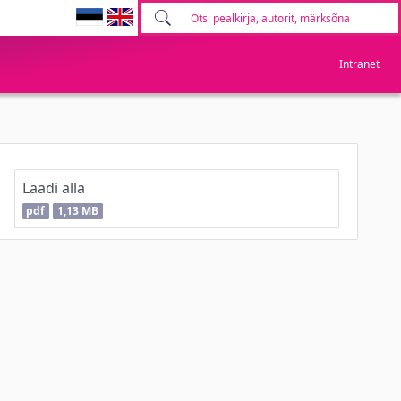
Intranet
Laadi alla
pdf
1,13 MB