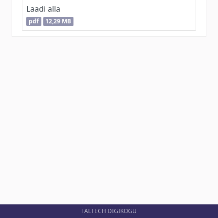
Laadi alla
pdf
12,29 MB
TALTECH DIGIKOGU