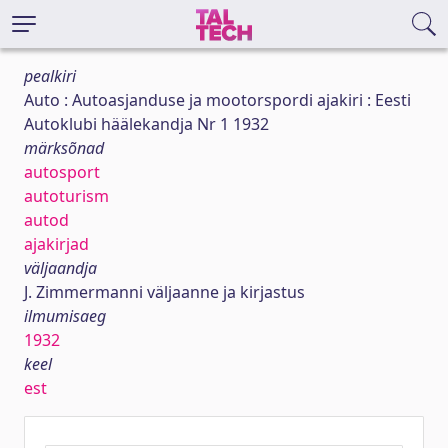
pealkiri
Auto : Autoasjanduse ja mootorspordi ajakiri : Eesti
Autoklubi häälekandja Nr 1 1932
märksõnad
autosport
autoturism
autod
ajakirjad
väljaandja
J. Zimmermanni väljaanne ja kirjastus
ilmumisaeg
1932
keel
est