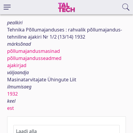
pealkiri
Tehnika Põllumajanduses : rahvalik põllumajandus-
tehniline ajakiri Nr 1/2 (13/14) 1932
märksõnad
põllumajandusmasinad
põllumajandusseadmed
ajakirjad
väljaandja
Masinatarvitajate Ühingute Liit
ilmumisaeg
1932
keel
est
Laadi alla