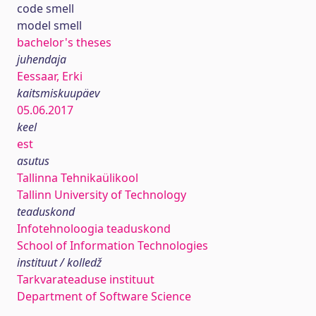
code smell
model smell
bachelor's theses
juhendaja
Eessaar, Erki
kaitsmiskuupäev
05.06.2017
keel
est
asutus
Tallinna Tehnikaülikool
Tallinn University of Technology
teaduskond
Infotehnoloogia teaduskond
School of Information Technologies
instituut / kolledž
Tarkvarateaduse instituut
Department of Software Science