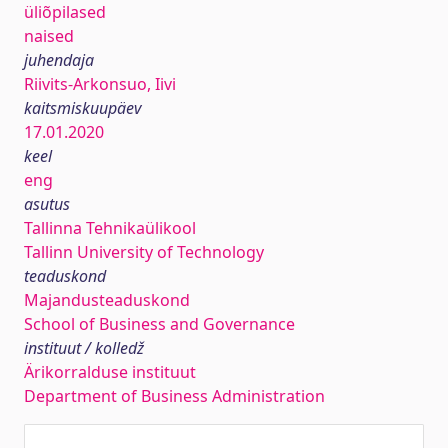
üliõpilased
naised
juhendaja
Riivits-Arkonsuo, Iivi
kaitsmiskuupäev
17.01.2020
keel
eng
asutus
Tallinna Tehnikaülikool
Tallinn University of Technology
teaduskond
Majandusteaduskond
School of Business and Governance
instituut / kolledž
Ärikorralduse instituut
Department of Business Administration