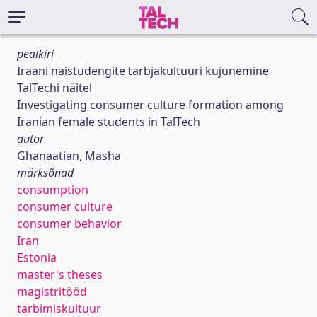
pealkiri
Iraani naistudengite tarbjakultuuri kujunemine
TalTechi näitel
Investigating consumer culture formation among
Iranian female students in TalTech
autor
Ghanaatian, Masha
märksõnad
consumption
consumer culture
consumer behavior
Iran
Estonia
master's theses
magistritööd
tarbimiskultuur