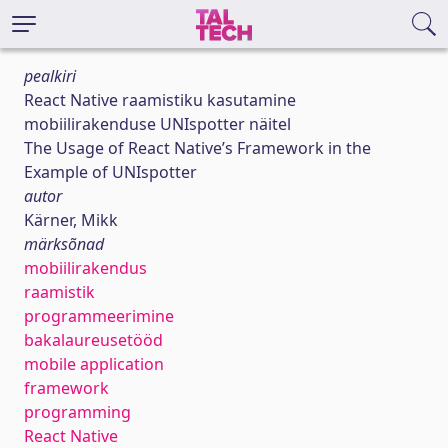
pealkiri
React Native raamistiku kasutamine
mobiilirakenduse UNIspotter näitel
The Usage of React Native’s Framework in the
Example of UNIspotter
autor
Kärner, Mikk
märksõnad
mobiilirakendus
raamistik
programmeerimine
bakalaureusetööd
mobile application
framework
programming
React Native