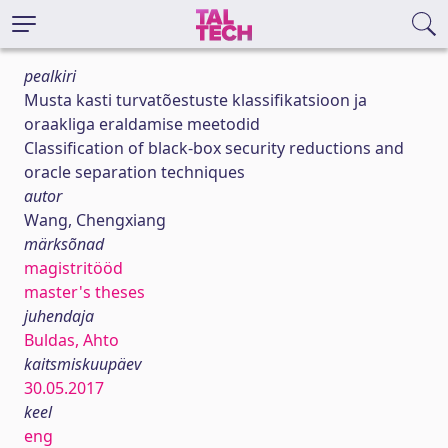
pealkiri
Musta kasti turvatõestuste klassifikatsioon ja
oraakliga eraldamise meetodid
Classification of black-box security reductions and
oracle separation techniques
autor
Wang, Chengxiang
märksõnad
magistritööd
master's theses
juhendaja
Buldas, Ahto
kaitsmiskuupäev
30.05.2017
keel
eng