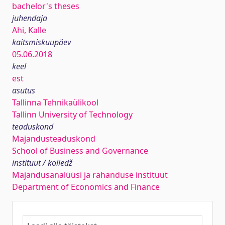
bachelor's theses
juhendaja
Ahi, Kalle
kaitsmiskuupäev
05.06.2018
keel
est
asutus
Tallinna Tehnikaülikool
Tallinn University of Technology
teaduskond
Majandusteaduskond
School of Business and Governance
instituut / kolledž
Majandusanalüüsi ja rahanduse instituut
Department of Economics and Finance