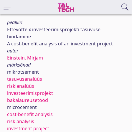
pealkiri
Ettevõtte x investeerimisprojekti tasuvuse
hindamine
A cost-benefit analysis of an investment project
autor
Einstein, Mirjam
märksõnad
mikrotsement
tasuvusanalüüs
riskianalüüs
investeerimisprojekt
bakalaureusetööd
microcement
cost-benefit analysis
risk analysis
investment project