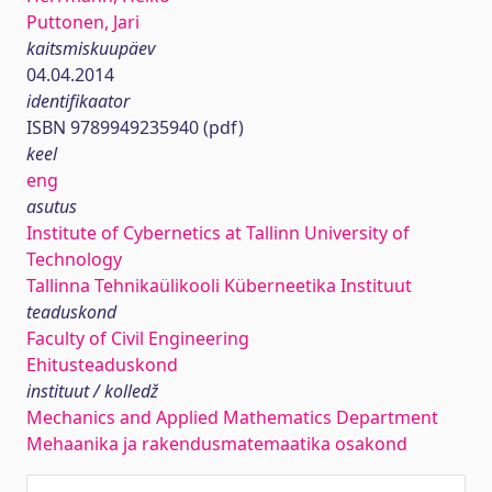
Puttonen, Jari
kaitsmiskuupäev
04.04.2014
identifikaator
ISBN 9789949235940 (pdf)
keel
eng
asutus
Institute of Cybernetics at Tallinn University of
Technology
Tallinna Tehnikaülikooli Küberneetika Instituut
teaduskond
Faculty of Civil Engineering
Ehitusteaduskond
instituut / kolledž
Mechanics and Applied Mathematics Department
Mehaanika ja rakendusmatemaatika osakond