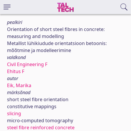
pealkiri
Orientation of short steel fibres in concrete:
measuring and modelling
Metallist lühikiudude orientatsioon betoonis:
mõõtmine ja modelleerimine
valdkond
Civil Engineering F
Ehitus F
autor
Eik, Marika
märksõnad
short steel fibre orientation
constitutive mappings
slicing
micro-computed tomography
steel fibre reinforced concrete