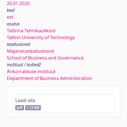
20.01.2020
keel
est
asutus
Tallinna Tehnikaülikool
Tallinn University of Technology
teaduskond
Majandusteaduskond
School of Business and Governance
instituut / kolledž
Ärikorralduse instituut
Department of Business Administration
Laadi alla
pdf
1,13 MB