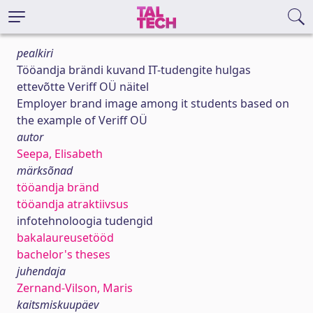
pealkiri
Tööandja brändi kuvand IT-tudengite hulgas
ettevõtte Veriff OÜ näitel
Employer brand image among it students based on
the example of Veriff OÜ
autor
Seepa, Elisabeth
märksõnad
tööandja bränd
tööandja atraktiivsus
infotehnoloogia tudengid
bakalaureusetööd
bachelor's theses
juhendaja
Zernand-Vilson, Maris
kaitsmiskuupäev