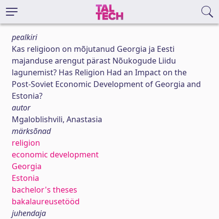
pealkiri
Kas religioon on mõjutanud Georgia ja Eesti
majanduse arengut pärast Nõukogude Liidu
lagunemist? Has Religion Had an Impact on the
Post-Soviet Economic Development of Georgia and
Estonia?
autor
Mgaloblishvili, Anastasia
märksõnad
religion
economic development
Georgia
Estonia
bachelor's theses
bakalaureusetööd
juhendaja