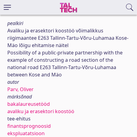
pealkiri
Avaliku ja erasektori koostöö võimalikkus
riigimaantee E263 Tallinn-Tartu-Võru-Luhamaa Kose-
Mäo lõigu ehitamise näitel
Possibility of a public-private partnership with the
example of constructing a road section of the
national road E263 Tallinn-Tartu-Võru-Luhamaa
between Kose and Mäo
autor
Parv, Oliver
märksõnad
bakalaureusetööd
avaliku ja erasektori koostöö
tee-ehitus
finantsprognoosid
ekspluatatsioon