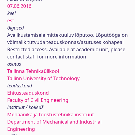
07.06.2016
keel
est
õigused
Avalikustamisele mittekuuluv lõputöö. Lõputööga on
võimalik tutvuda teaduskonnas/asutuses kohapeal
Restricted access. Available at academic unit, please
contact staff for more information
asutus
Tallinna Tehnikaülikool
Tallinn University of Technology
teaduskond
Ehitusteaduskond
Faculty of Civil Engineering
instituut / kolledž
Mehaanika ja tööstustehnika instituut
Department of Mechanical and Industrial
Engineering