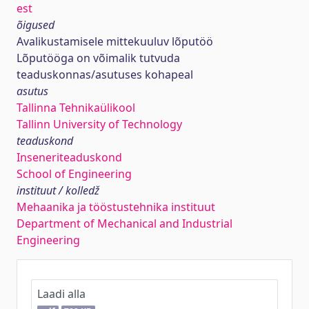
est
õigused
Avalikustamisele mittekuuluv lõputöö
Lõputööga on võimalik tutvuda
teaduskonnas/asutuses kohapeal
asutus
Tallinna Tehnikaülikool
Tallinn University of Technology
teaduskond
Inseneriteaduskond
School of Engineering
instituut / kolledž
Mehaanika ja tööstustehnika instituut
Department of Mechanical and Industrial
Engineering
Laadi alla