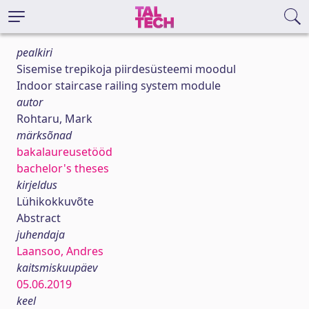
pealkiri
Sisemise trepikoja piirdesüsteemi moodul
Indoor staircase railing system module
autor
Rohtaru, Mark
märksõnad
bakalaureusetööd
bachelor's theses
kirjeldus
Lühikokkuvõte
Abstract
juhendaja
Laansoo, Andres
kaitsmiskuupäev
05.06.2019
keel