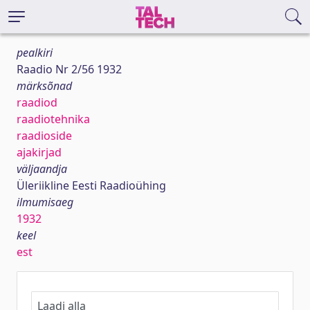
pealkiri
Raadio Nr 2/56 1932
märksõnad
raadiod
raadiotehnika
raadioside
ajakirjad
väljaandja
Üleriikline Eesti Raadioühing
ilmumisaeg
1932
keel
est
Laadi alla