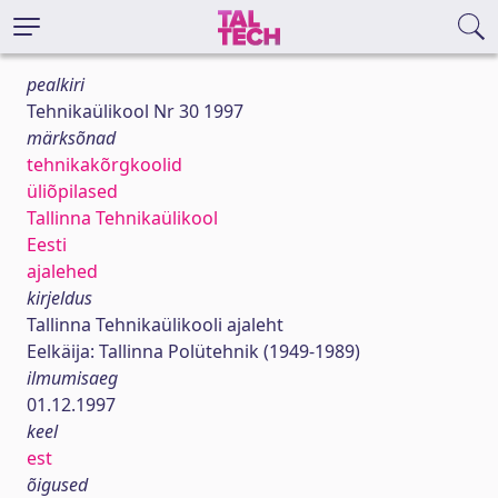
pealkiri
Tehnikaülikool Nr 30 1997
märksõnad
tehnikakõrgkoolid
üliõpilased
Tallinna Tehnikaülikool
Eesti
ajalehed
kirjeldus
Tallinna Tehnikaülikooli ajaleht
Eelkäija: Tallinna Polütehnik (1949-1989)
ilmumisaeg
01.12.1997
keel
est
õigused