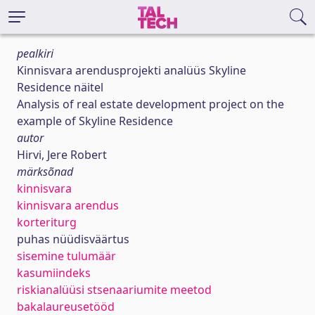
pealkiri
Kinnisvara arendusprojekti analüüs Skyline
Residence näitel
Analysis of real estate development project on the
example of Skyline Residence
autor
Hirvi, Jere Robert
märksõnad
kinnisvara
kinnisvara arendus
korteriturg
puhas nüüdisväärtus
sisemine tulumäär
kasumiindeks
riskianalüüsi stsenaariumite meetod
bakalaureusetööd